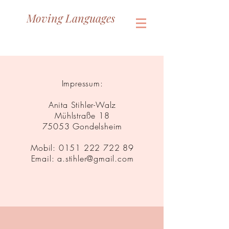
Moving Languages
Impressum:
Anita Stihler-Walz
Mühlstraße 18
75053 Gondelsheim
Mobil:
0151 222 722 89
Email: a.stihler@gmail.com