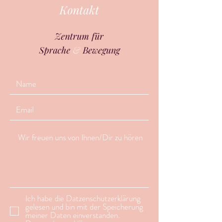
Kontakt
Zentrum für
Sprache
&
Bewegung
Ich habe die Datzenschutzerklärung
gelesen und bin mit der Speicherung
meiner Daten einverstanden.